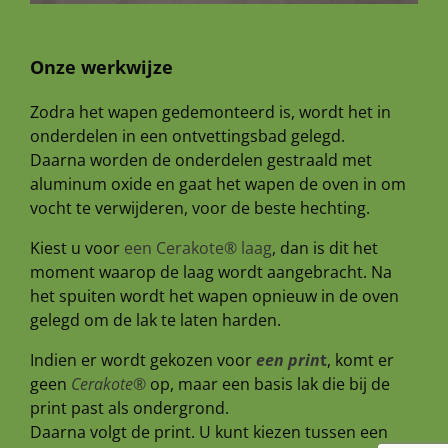
Onze werkwijze
Zodra het wapen gedemonteerd is, wordt het in
onderdelen in een ontvettingsbad gelegd.
Daarna worden de onderdelen gestraald met
aluminum oxide en gaat het wapen de oven in om
vocht te verwijderen, voor de beste hechting.
Kiest u voor
een Cerakote® laag
, dan is dit het
moment waarop de laag wordt aangebracht. Na
het spuiten wordt het wapen opnieuw in de oven
gelegd om de lak te laten harden.
Indien er wordt gekozen voor
een prin
t
, komt er
geen
Cerakote®
op, maar een basis lak die bij de
print past als ondergrond.
Daarna volgt de print. U kunt kiezen tussen een